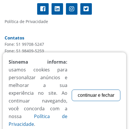
Política de Privacidade
Contatos
Fone: 51 99708-5247
Fone: 51 98409-5259
informacao@sisnema.com.br
Sisnema informa:
usamos cookies para
Atendimento
personalizar anúncios e
Segunda à sexta, das 8h às 18h
melhorar a sua
experiência no site. Ao
continuar e fechar
Aceitamos todos cartões
continuar navegando,
você concorda com a
nossa
Política de
Privacidade
.