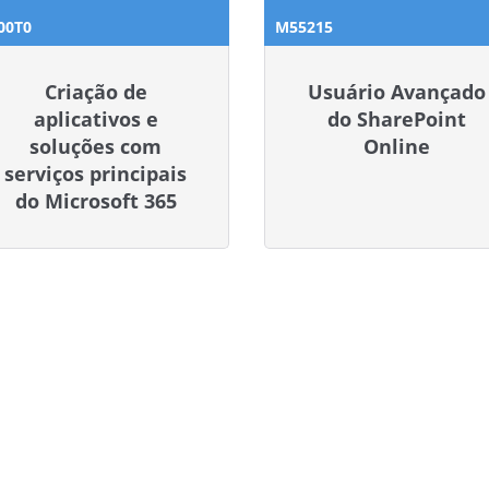
00T0
M55215
Criação de
Usuário Avançado
aplicativos e
do SharePoint
soluções com
Online
serviços principais
do Microsoft 365