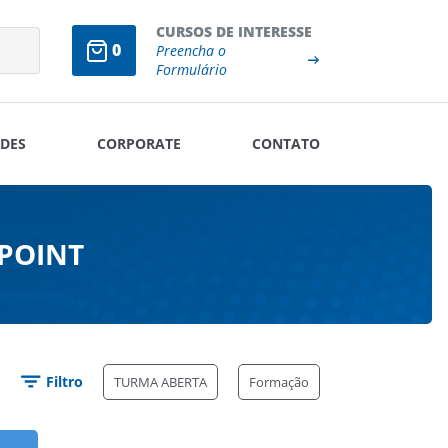
CURSOS DE INTERESSE
0
Preencha o
Formulário
DES
CORPORATE
CONTATO
EPOINT
Filtro
TURMA ABERTA
Formação